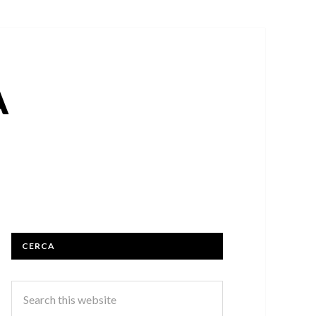
A
CERCA