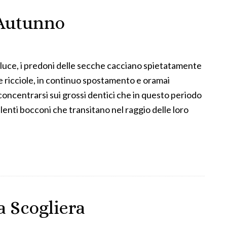
 Autunno
 luce, i predoni delle secche cacciano spietatamente
le ricciole, in continuo spostamento e oramai
concentrarsi sui grossi dentici che in questo periodo
lenti bocconi che transitano nel raggio delle loro
a Scogliera