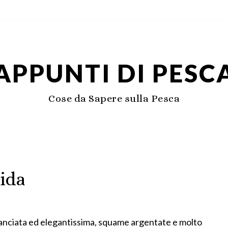
APPUNTI DI PESC
Cose da Sapere sulla Pesca
uida
slanciata ed elegantissima, squame argentate e molto