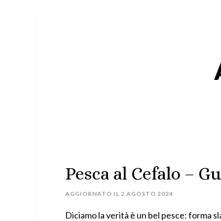
Pesca al Cefalo – G
AGGIORNATO IL
2 AGOSTO 2024
Diciamo la verità è un bel pesce: forma 