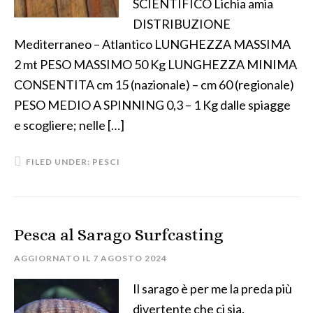
SCIENTIFICO Lichia amia
DISTRIBUZIONE
Mediterraneo – Atlantico LUNGHEZZA MASSIMA
2 mt PESO MASSIMO 50 Kg LUNGHEZZA MINIMA
CONSENTITA cm 15 (nazionale) – cm 60 (regionale)
PESO MEDIO A SPINNING 0,3 – 1 Kg dalle spiagge
e scogliere; nelle […]
FILED UNDER:
PESCI
Pesca al Sarago Surfcasting
AGGIORNATO IL
7 AGOSTO 2024
Il sarago è per me la preda più
divertente che ci sia.