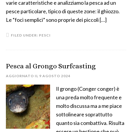
varie caratteristiche e analizziamo la pesca ad un
pesce particolare, tipico di queste zone: il ghiozzo.
Le “foci semplici” sono proprie dei piccoli […]
FILED UNDER:
PESCI
Pesca al Grongo Surfcasting
AGGIORNATO IL
9 AGOSTO 2024
Il grongo (Conger conger) è
una preda molto frequente e
molto discussa ma a me piace
sottolineare soprattutto
quanto sia combattiva. Risulta
essere un bestione che può