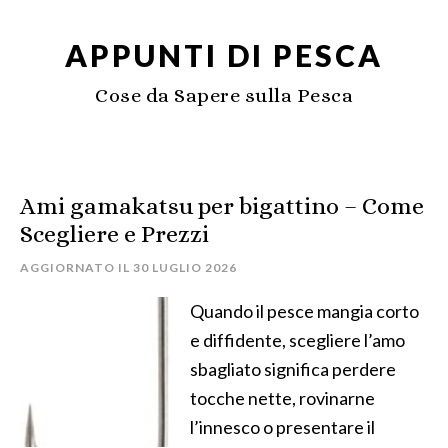
APPUNTI DI PESCA
Cose da Sapere sulla Pesca
Ami gamakatsu per bigattino​ – Come
Scegliere e Prezzi
AGGIORNATO IL
30 LUGLIO 2026
Quando il pesce mangia corto
e diffidente, scegliere l’amo
sbagliato significa perdere
tocche nette, rovinarne
l’innesco o presentare il