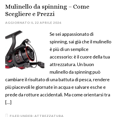
Mulinello da spinning – Come
Scegliere e Prezzi
AGGIORNATO IL
22 APRILE 2026
Se sei appassionato di
spinning, sai già che il mulinello
è più di un semplice
accessorio: è il cuore della tua
attrezzatura. Un buon
mulinello da spinning può
cambiare il risultato di una battuta di pesca, rendere
più piacevoli le giornate in acqua e salvare esche e
prede da rotture accidentali. Ma come orientarsi tra
[…]
FILED UNDER:
ATTREZZATURA