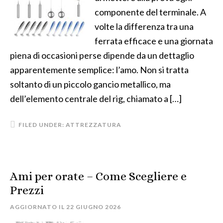
componente del terminale. A
volte la differenza tra una
ferrata efficace e una giornata
piena di occasioni perse dipende da un dettaglio
apparentemente semplice: l’amo. Non si tratta
soltanto di un piccolo gancio metallico, ma
dell’elemento centrale del rig, chiamato a […]
FILED UNDER:
ATTREZZATURA
Ami per orate​ – Come Scegliere e
Prezzi
AGGIORNATO IL
22 GIUGNO 2026