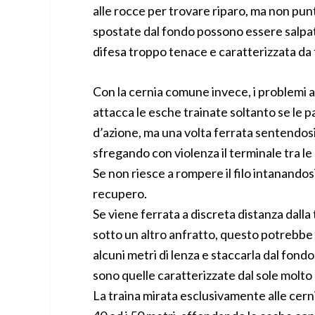
alle rocce per trovare riparo, ma non pu
spostate dal fondo possono essere salpa
difesa troppo tenace e caratterizzata da
Con la cernia comune invece, i problemi
attacca le esche trainate soltanto se le p
d’azione, ma una volta ferrata sentendos
sfregando con violenza il terminale tra le
Se non riesce a rompere il filo intanandosi
recupero.
Se viene ferrata a discreta distanza dalla 
sotto un altro anfratto, questo potrebbe
alcuni metri di lenza e staccarla dal fondo.
sono quelle caratterizzate dal sole molto
La traina mirata esclusivamente alle cernie 