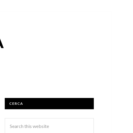
A
CERCA