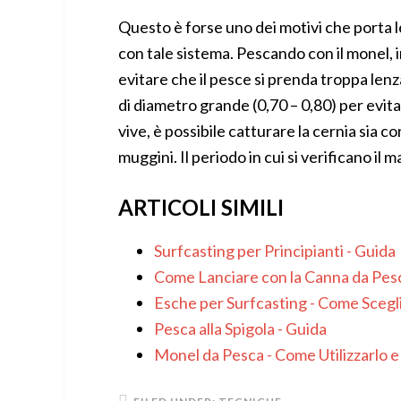
Questo è forse uno dei motivi che porta l
con tale sistema. Pescando con il monel, i
evitare che il pesce si prenda troppa len
di diametro grande (0,70 – 0,80) per evit
vive, è possibile catturare la cernia sia c
muggini. Il periodo in cui si verificano il
ARTICOLI SIMILI
Surfcasting per Principianti - Guida
Come Lanciare con la Canna da Pesca
Esche per Surfcasting - Come Scegli
Pesca alla Spigola - Guida
Monel da Pesca - Come Utilizzarlo e