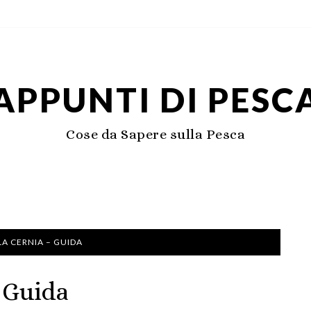
APPUNTI DI PESC
Cose da Sapere sulla Pesca
LA CERNIA – GUIDA
– Guida