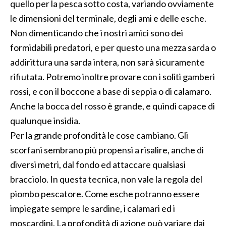
quello per la pesca sotto costa, variando ovviamente
le dimensioni del terminale, degli ami e delle esche.
Non dimenticando che i nostri amici sono dei
formidabili predatori, e per questo una mezza sarda o
addirittura una sarda intera, non sarà sicuramente
rifiutata. Potremo inoltre provare con i soliti gamberi
rossi, e con il boccone a base di seppia o di calamaro.
Anche la bocca del rosso è grande, e quindi capace di
qualunque insidia.
Per la grande profondità le cose cambiano. Gli
scorfani sembrano più propensi a risalire, anche di
diversi metri, dal fondo ed attaccare qualsiasi
bracciolo. In questa tecnica, non vale la regola del
piombo pescatore. Come esche potranno essere
impiegate sempre le sardine, i calamari ed i
moscardini. La profondità di azione può variare dai