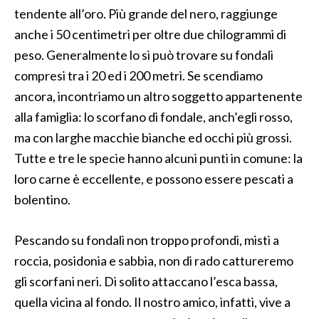
tendente all’oro. Più grande del nero, raggiunge
anche i 50 centimetri per oltre due chilogrammi di
peso. Generalmente lo si può trovare su fondali
compresi tra i 20 ed i 200 metri. Se scendiamo
ancora, incontriamo un altro soggetto appartenente
alla famiglia: lo scorfano di fondale, anch’egli rosso,
ma con larghe macchie bianche ed occhi più grossi.
Tutte e tre le specie hanno alcuni punti in comune: la
loro carne è eccellente, e possono essere pescati a
bolentino.
Pescando su fondali non troppo profondi, misti a
roccia, posidonia e sabbia, non di rado cattureremo
gli scorfani neri. Di solito attaccano l’esca bassa,
quella vicina al fondo. Il nostro amico, infatti, vive a