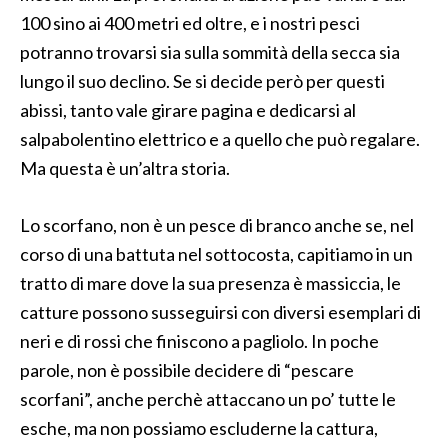
100 sino ai 400 metri ed oltre, e i nostri pesci
potranno trovarsi sia sulla sommità della secca sia
lungo il suo declino. Se si decide però per questi
abissi, tanto vale girare pagina e dedicarsi al
salpabolentino elettrico e a quello che può regalare.
Ma questa è un’altra storia.
Lo scorfano, non è un pesce di branco anche se, nel
corso di una battuta nel sottocosta, capitiamo in un
tratto di mare dove la sua presenza è massiccia, le
catture possono susseguirsi con diversi esemplari di
neri e di rossi che finiscono a pagliolo. In poche
parole, non è possibile decidere di “pescare
scorfani”, anche perchè attaccano un po’ tutte le
esche, ma non possiamo escluderne la cattura,