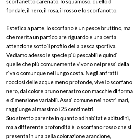
scorfanetto carenato, lo squamoso, quello di
fondale, il nero, il rosa, il rosso e lo scorfanotto.
Estetica a parte, lo scorfano è un pesce bruttino, ma
che merita un particolare riguardo e una certa
attenzione sotto il profilo della pesca sportiva.
Vediamo adesso le specie più pescabili e quindi
quelle che più comunemente vivono nei pressi della
riva o comunque nel lungo costa. Negli anfratti
rocciosi delle acque meno profonde, vive lo scorfano
nero, dal colore bruno nerastro con macchie di forma
e dimensione variabili. Assai comune nei nostri mari,
raggiunge al massimo i 25 centimetri.
Suo stretto parente in quanto ad habitat e abitudini,
ma a differente profondità è lo scorfano rosso che si
presenta in una bella colorazione arancione,