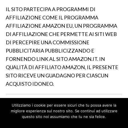
IL SITO PARTECIPA A PROGRAMMI DI
AFFILIAZIONE COME IL PROGRAMMA
AFFILIAZIONE AMAZON EU, UN PROGRAMMA
DI AFFILIAZIONE CHE PERMETTE AI SITI WEB
DI PERCEPIRE UNA COMMISSIONE
PUBBLICITARIA PUBBLICIZZANDO E
FORNENDO LINK AL SITO AMAZON.IT. IN
QUALITÀ DI AFFILIATO AMAZON, IL PRESENTE
SITO RICEVE UN GUADAGNO PER CIASCUN
ACQUISTO IDONEO.
Utilizziamo i cookie per essere sicuri che tu possa avere la
IL SITO PARTECIPA A PROGRAMMI DI AFFILIAZIONE
migliore esperienza sul nostro sito. Se continui ad utilizzare
COME IL PROGRAMMA AFFILIAZIONE AMAZON EU, UN
questo sito noi assumiamo che tu ne sia felice.
PROGRAMMA DI AFFILIAZIONE CHE PERMETTE AI SITI
WEB DI PERCEPIRE UNA COMMISSIONE