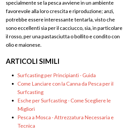
specialmente se la pesca avviene in un ambiente
favorevole alla loro crescita e riproduzione; anzi,
potrebbe essere interessante tentarla, visto che
sono eccellenti sia per il cacciucco, sia, in particolare
il rosso, per una pastasciutta o bollito e condito con
olio e maionese.
ARTICOLI SIMILI
Surfcasting per Principianti - Guida
Come Lanciare con la Canna da Pesca per il
Surfcasting
Esche per Surfcasting - Come Scegliere le
Migliori
Pesca a Mosca - Attrezzatura Necessaria e
Tecnica