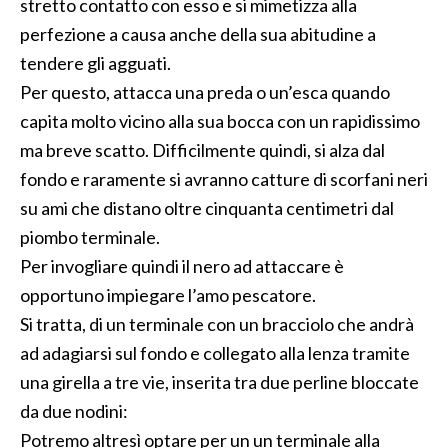
stretto contatto con esso e si mimetizza alla
perfezione a causa anche della sua abitudine a
tendere gli agguati.
Per questo, attacca una preda o un’esca quando
capita molto vicino alla sua bocca con un rapidissimo
ma breve scatto. Difficilmente quindi, si alza dal
fondo e raramente si avranno catture di scorfani neri
su ami che distano oltre cinquanta centimetri dal
piombo terminale.
Per invogliare quindi il nero ad attaccare è
opportuno impiegare l’amo pescatore.
Si tratta, di un terminale con un bracciolo che andrà
ad adagiarsi sul fondo e collegato alla lenza tramite
una girella a tre vie, inserita tra due perline bloccate
da due nodini:
Potremo altresì optare per un un terminale alla