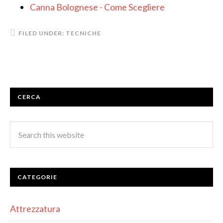
Canna Bolognese - Come Scegliere
FILED UNDER:
TECNICHE
CERCA
CATEGORIE
Attrezzatura