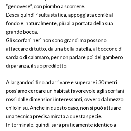
“genovese”, con piombo a scorrere.
L’esca quindi risulta statica, appoggiata com’è al
fondo e, naturalmente, più alla portata della sua
grande bocca.
Gli scorfani neri non sono grandi ma possono
attaccare di tutto, da una bella patella, al boccone di
sarda o di calamaro, per non parlare poi del gambero
di paranza, il suo prediletto.
Allargandoci fino ad arrivare e superare i 30 metri
possiamo cercare un habitat favorevole agli scorfani
rossi dalle dimensioni interessanti, ovvero dal mezzo
chilo in su. Anche in questo caso, non si può attuare
una tecnica precisa mirata a questa specie.
In terminale, quindi, sarà praticamente identico a