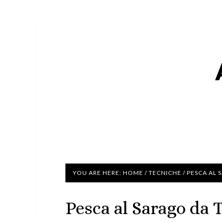
YOU ARE HERE:
HOME
/
TECNICHE
/
PESCA AL 
Pesca al Sarago da 