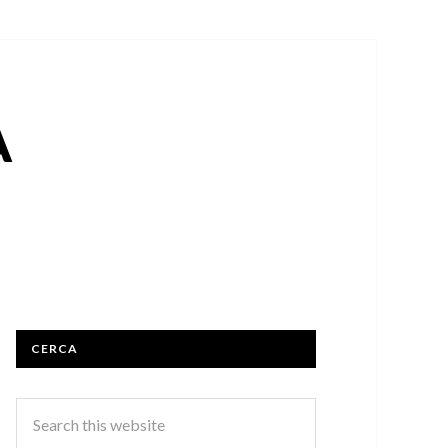
A
CERCA