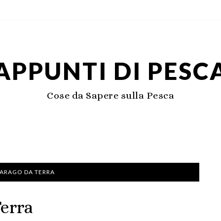
APPUNTI DI PESC
Cose da Sapere sulla Pesca
SARAGO DA TERRA
Terra