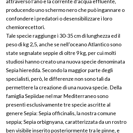
attraverso l’ano e la corrente d’acqua effluente,
producendo uno schermo nero che può ingannare o
confondere i predatori o desensibilizzare i loro
chemiorecettori.
Tale specie raggiunge i 30-35 cm di lunghezza ed il
peso di kg 2,5, anche se nell’oceano Atlantico sono
state segnalate seppie di oltre 9 kg, per cui molti
studiosi hanno creato una nuova specie denominata
Sepia hieredda. Secondo la maggior parte degli
specialisti, però, le differenze non sono tali da
permettere la creazione di una nuova specie. Della
famiglia Sepiidae nel mar Mediterraneo sono
presenti esclusivamente tre specie ascritte al
genere Sepia: Sepia officinalis, la nostra comune
seppia; Sepia orbignyana, caratterizzata da un rostro
ben visibile inserito posteriormente tra le pinne, e