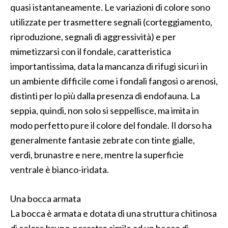
quasi istantaneamente. Le variazioni di colore sono
utilizzate per trasmettere segnali (corteggiamento,
riproduzione, segnali di aggressività) e per
mimetizzarsi con il fondale, caratteristica
importantissima, data la mancanza di rifugi sicuri in
un ambiente difficile come i fondali fangosi o arenosi,
distinti per lo più dalla presenza di endofauna. La
seppia, quindi, non solo si seppellisce, ma imita in
modo perfetto pure il colore del fondale. Il dorso ha
generalmente fantasie zebrate con tinte gialle,
verdi, brunastre e nere, mentre la superficie
ventrale è bianco-iridata.
Una bocca armata
La bocca è armata e dotata di una struttura chitinosa