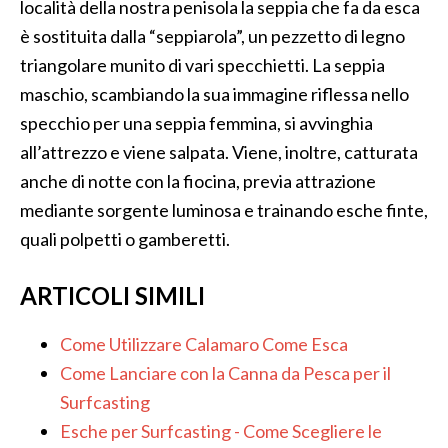
località della nostra penisola la seppia che fa da esca
è sostituita dalla “seppiarola”, un pezzetto di legno
triangolare munito di vari specchietti. La seppia
maschio, scambiando la sua immagine riflessa nello
specchio per una seppia femmina, si avvinghia
all’attrezzo e viene salpata. Viene, inoltre, catturata
anche di notte con la fiocina, previa attrazione
mediante sorgente luminosa e trainando esche finte,
quali polpetti o gamberetti.
ARTICOLI SIMILI
Come Utilizzare Calamaro Come Esca
Come Lanciare con la Canna da Pesca per il
Surfcasting
Esche per Surfcasting - Come Scegliere le