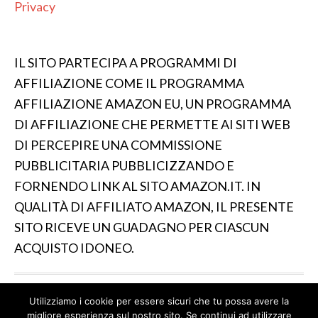
Privacy
IL SITO PARTECIPA A PROGRAMMI DI
AFFILIAZIONE COME IL PROGRAMMA
AFFILIAZIONE AMAZON EU, UN PROGRAMMA
DI AFFILIAZIONE CHE PERMETTE AI SITI WEB
DI PERCEPIRE UNA COMMISSIONE
PUBBLICITARIA PUBBLICIZZANDO E
FORNENDO LINK AL SITO AMAZON.IT. IN
QUALITÀ DI AFFILIATO AMAZON, IL PRESENTE
SITO RICEVE UN GUADAGNO PER CIASCUN
ACQUISTO IDONEO.
Utilizziamo i cookie per essere sicuri che tu possa avere la
IL SITO PARTECIPA A PROGRAMMI DI AFFILIAZIONE
migliore esperienza sul nostro sito. Se continui ad utilizzare