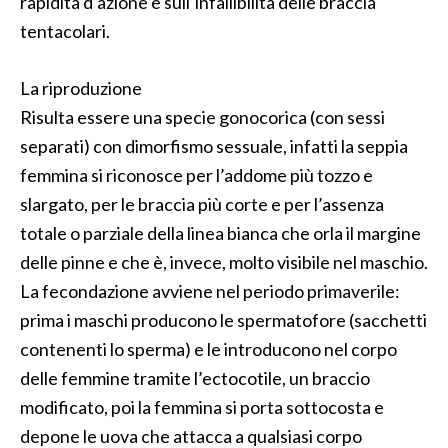
rapidità d’azione e sull’infallibilità delle braccia
tentacolari.
La riproduzione
Risulta essere una specie gonocorica (con sessi
separati) con dimorfismo sessuale, infatti la seppia
femmina si riconosce per l’addome più tozzo e
slargato, per le braccia più corte e per l’assenza
totale o parziale della linea bianca che orla il margine
delle pinne e che è, invece, molto visibile nel maschio.
La fecondazione avviene nel periodo primaverile:
prima i maschi producono le spermatofore (sacchetti
contenenti lo sperma) e le introducono nel corpo
delle femmine tramite l’ectocotile, un braccio
modificato, poi la femmina si porta sottocosta e
depone le uova che attacca a qualsiasi corpo