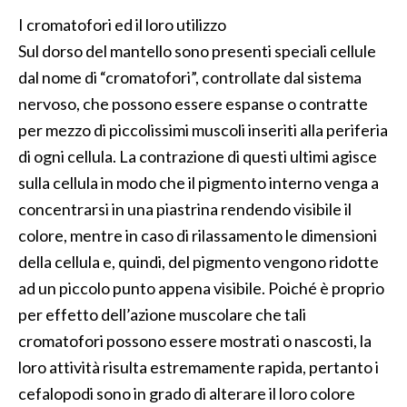
I cromatofori ed il loro utilizzo
Sul dorso del mantello sono presenti speciali cellule
dal nome di “cromatofori”, controllate dal sistema
nervoso, che possono essere espanse o contratte
per mezzo di piccolissimi muscoli inseriti alla periferia
di ogni cellula. La contrazione di questi ultimi agisce
sulla cellula in modo che il pigmento interno venga a
concentrarsi in una piastrina rendendo visibile il
colore, mentre in caso di rilassamento le dimensioni
della cellula e, quindi, del pigmento vengono ridotte
ad un piccolo punto appena visibile. Poiché è proprio
per effetto dell’azione muscolare che tali
cromatofori possono essere mostrati o nascosti, la
loro attività risulta estremamente rapida, pertanto i
cefalopodi sono in grado di alterare il loro colore