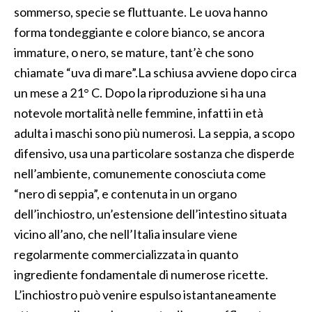
sommerso, specie se fluttuante. Le uova hanno
forma tondeggiante e colore bianco, se ancora
immature, o nero, se mature, tant’è che sono
chiamate “uva di mare”.La schiusa avviene dopo circa
un mese a 21° C. Dopo la riproduzione si ha una
notevole mortalità nelle femmine, infatti in età
adulta i maschi sono più numerosi. La seppia, a scopo
difensivo, usa una particolare sostanza che disperde
nell’ambiente, comunemente conosciuta come
“nero di seppia”, e contenuta in un organo
dell’inchiostro, un’estensione dell’intestino situata
vicino all’ano, che nell’Italia insulare viene
regolarmente commercializzata in quanto
ingrediente fondamentale di numerose ricette.
L’inchiostro può venire espulso istantaneamente