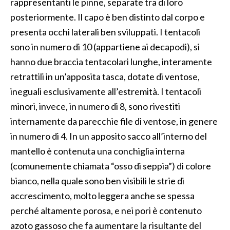
rappresentanti le pinne, separate tra di loro
posteriormente. Il capo è ben distinto dal corpo e
presenta occhi laterali ben sviluppati. I tentacoli
sono in numero di 10 (appartiene ai decapodi), si
hanno due braccia tentacolari lunghe, interamente
retrattili in un’apposita tasca, dotate di ventose,
ineguali esclusivamente all’estremità. I tentacoli
minori, invece, in numero di 8, sono rivestiti
internamente da parecchie file di ventose, in genere
in numero di 4. In un apposito sacco all’interno del
mantello è contenuta una conchiglia interna
(comunemente chiamata “osso di seppia”) di colore
bianco, nella quale sono ben visibili le strie di
accrescimento, molto leggera anche se spessa
perché altamente porosa, e nei pori è contenuto
azoto gassoso che fa aumentare la risultante del