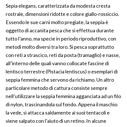
Sepia elegans, caratterizzata da modesta cresta
rostrale, dimensioni ridotte e colore giallo-rossiccio.
Essendo le sue carni molto pregiate, la seppia è
oggetto di accanita pesca che si effettua durante
tutto l’anno, ma specie in periodo riproduttivo, con
metodi molto diversi tra loro. Si pesca soprattutto
con reti a strascico, reti da posta (tramaglio) e nasse,
all’interno delle quali vanno collocate fascine di
lentisco terrestre (Pistacia lentiscus) o esemplari di
seppia femmina che servono da richiamo. Un altro
particolare metodo di cattura consiste sempre
nell’utilizzare la seppia femmina agganciata ad un filo
di nylon, trascinandola sul fondo. Appena il maschio
la vede, si attacca saldamente ai suoi tentacoli e
viene salpato con l’aiuto di un retino. In alcune