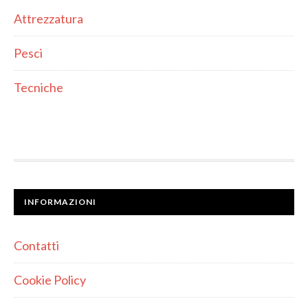
Attrezzatura
Pesci
Tecniche
INFORMAZIONI
Contatti
Cookie Policy