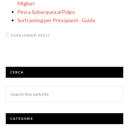
Migliori
Pesca Subacquea al Polpo
Surfcasting per Principianti - Guida
FILED UNDER:
PESCI
CERCA
CATEGORIE