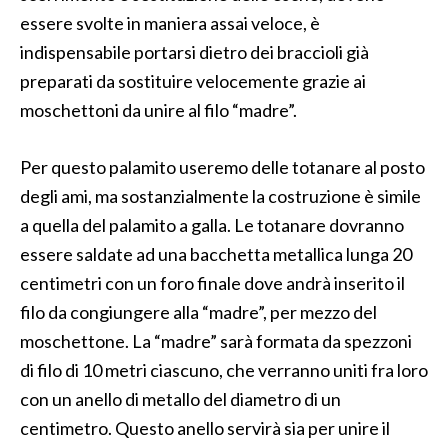
essere svolte in maniera assai veloce, è
indispensabile portarsi dietro dei braccioli già
preparati da sostituire velocemente grazie ai
moschettoni da unire al filo “madre”.
Per questo palamito useremo delle totanare al posto
degli ami, ma sostanzialmente la costruzione è simile
a quella del palamito a galla. Le totanare dovranno
essere saldate ad una bacchetta metallica lunga 20
centimetri con un foro finale dove andrà inserito il
filo da congiungere alla “madre”, per mezzo del
moschettone. La “madre” sarà formata da spezzoni
di filo di 10 metri ciascuno, che verranno uniti fra loro
con un anello di metallo del diametro di un
centimetro. Questo anello servirà sia per unire il