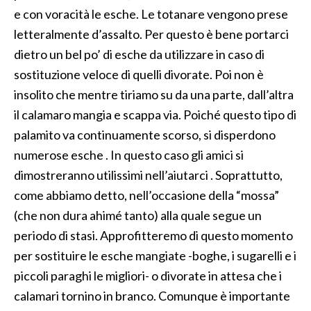
e con voracità le esche. Le totanare vengono prese
letteralmente d’assalto. Per questo è bene portarci
dietro un bel po’ di esche da utilizzare in caso di
sostituzione veloce di quelli divorate. Poi non è
insolito che mentre tiriamo su da una parte, dall’altra
il calamaro mangia e scappa via. Poiché questo tipo di
palamito va continuamente scorso, si disperdono
numerose esche . In questo caso gli amici si
dimostreranno utilissimi nell’aiutarci . Soprattutto,
come abbiamo detto, nell’occasione della “mossa”
(che non dura ahimé tanto) alla quale segue un
periodo di stasi. Approfitteremo di questo momento
per sostituire le esche mangiate -boghe, i sugarelli e i
piccoli paraghi le migliori- o divorate in attesa che i
calamari tornino in branco. Comunque è importante