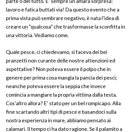
parte o del tutto. E’ sempre un’amara sorpresa:
lavoro e fatica buttati via! Da questo evento che a
prima vista può sembrare negativo, è nata l’idea di
creare un “qualcosa” che trasformasse la sconfitta in
una vittoria. Vediamo come.
Quale pesce, ci chiedevamo, si faceva dei bei
pranzetti non curante delle nostre attenzioni ed
aspettative? Non poteva essere il polpo che in
genere per prima cosa mangia la pancia dei pesci;
neanche poteva essere la seppia che invece
comincia a mangiare la propria vittima dalla testa.
Cos’altro allora? E’ stato per un bel rompicapo. Alla
fine scartando altri tipi di pesce e basandoci sulla
nostra esperienza in mare, abbiamo pensato ai
calamari. Il tempo ci ha dato ragione. Se il palamito a