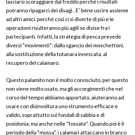
lasciarsi scoraggiare dal freddo perché i risultati
potranno ripagarci dei disagi . E’ bene uscire assieme
ad altri amici, perché così ci si diverte di più e le
operazioni risulteranno più agili se divise fra i
partecipanti. Infatti, la strategia di pesca prevede
diversi “movimenti”: dallo sgancio dei moschettoni,
alla sostituzione della totanara innescata, al
recupero del calamaro.
Questo palamito non è molto conosciuto, per questo
non viene molto usato, ma gli accorgimenti che nel
corso del tempo abbiamo apportato, aiuteranno ad
usare con disinvoltura uno strumento efficace e
valido, soprattutto sui fondali di sabbia e di
posidonia, ma anche nelle “fossate”. Quando poi è il
periodo della “mossa”, i calamari attaccano in branco