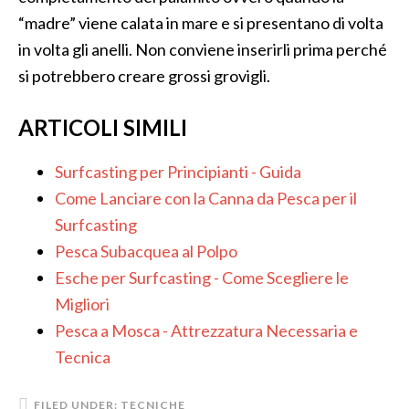
“madre” viene calata in mare e si presentano di volta
in volta gli anelli. Non conviene inserirli prima perché
si potrebbero creare grossi grovigli.
ARTICOLI SIMILI
Surfcasting per Principianti - Guida
Come Lanciare con la Canna da Pesca per il
Surfcasting
Pesca Subacquea al Polpo
Esche per Surfcasting - Come Scegliere le
Migliori
Pesca a Mosca - Attrezzatura Necessaria e
Tecnica
FILED UNDER:
TECNICHE