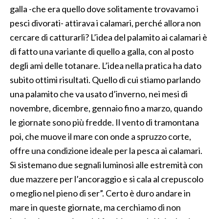
galla -che era quello dove solitamente trovavamo i
pesci divorati- attirava i calamari, perché allora non
cercare di catturarli? L’idea del palamito ai calamari è
di fatto una variante di quello a galla, con al posto
degli ami delle totanare. L’idea nella pratica ha dato
subito ottimi risultati. Quello di cui stiamo parlando
una palamito che va usato d’inverno, nei mesi di
novembre, dicembre, gennaio fino a marzo, quando
le giornate sono più fredde. Il vento di tramontana
poi, che muove il mare con onde a spruzzo corte,
offre una condizione ideale per la pesca ai calamari.
Si sistemano due segnali luminosi alle estremità con
due mazzere per l’ancoraggio e si cala al crepuscolo
o meglio nel pieno di ser”. Certo è duro andare in
mare in queste giornate, ma cerchiamo di non