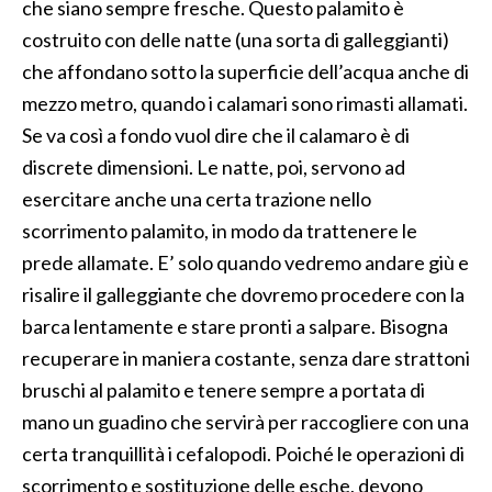
che siano sempre fresche. Questo palamito è
costruito con delle natte (una sorta di galleggianti)
che affondano sotto la superficie dell’acqua anche di
mezzo metro, quando i calamari sono rimasti allamati.
Se va così a fondo vuol dire che il calamaro è di
discrete dimensioni. Le natte, poi, servono ad
esercitare anche una certa trazione nello
scorrimento palamito, in modo da trattenere le
prede allamate. E’ solo quando vedremo andare giù e
risalire il galleggiante che dovremo procedere con la
barca lentamente e stare pronti a salpare. Bisogna
recuperare in maniera costante, senza dare strattoni
bruschi al palamito e tenere sempre a portata di
mano un guadino che servirà per raccogliere con una
certa tranquillità i cefalopodi. Poiché le operazioni di
scorrimento e sostituzione delle esche, devono