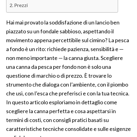
Prezzi
Hai mai provato la soddisfazione di un lancio ben
piazzato su un fondale sabbioso, aspettando il
movimento appena percettibile sul cimino? La pesca
a fondo è un rito: richiede pazienza, sensibilità e —
non meno importante — la canna giusta. Scegliere
una canna da pesca per fondo non è solo una
questione di marchio o di prezzo. È trovare lo
strumento che dialoga con l’ambiente, con il piombo
che usi, con l’esca che preferisci e con la tua tecnica.
In questo articolo esploriamo in dettaglio come
scegliere la canna perfetta e cosa aspettarsi in
termini di costi, con consigli pratici basati su
caratteristiche tecniche consolidate e sulle esigenze