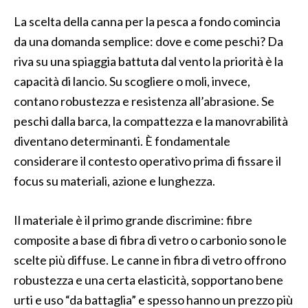
La scelta della canna per la pesca a fondo comincia
da una domanda semplice: dove e come peschi? Da
riva su una spiaggia battuta dal vento la priorità è la
capacità di lancio. Su scogliere o moli, invece,
contano robustezza e resistenza all’abrasione. Se
peschi dalla barca, la compattezza e la manovrabilità
diventano determinanti. È fondamentale
considerare il contesto operativo prima di fissare il
focus su materiali, azione e lunghezza.
Il materiale è il primo grande discrimine: fibre
composite a base di fibra di vetro o carbonio sono le
scelte più diffuse. Le canne in fibra di vetro offrono
robustezza e una certa elasticità, sopportano bene
urti e uso “da battaglia” e spesso hanno un prezzo più