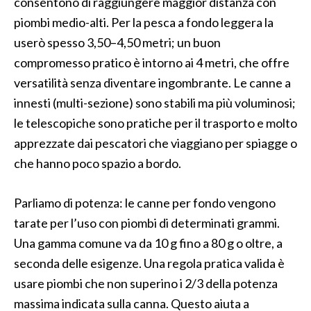
consentono di raggiungere maggior distanza con
piombi medio-alti. Per la pesca a fondo leggera la
userò spesso 3,50–4,50 metri; un buon
compromesso pratico è intorno ai 4 metri, che offre
versatilità senza diventare ingombrante. Le canne a
innesti (multi-sezione) sono stabili ma più voluminosi;
le telescopiche sono pratiche per il trasporto e molto
apprezzate dai pescatori che viaggiano per spiagge o
che hanno poco spazio a bordo.
Parliamo di potenza: le canne per fondo vengono
tarate per l’uso con piombi di determinati grammi.
Una gamma comune va da 10 g fino a 80 g o oltre, a
seconda delle esigenze. Una regola pratica valida è
usare piombi che non superino i 2/3 della potenza
massima indicata sulla canna. Questo aiuta a