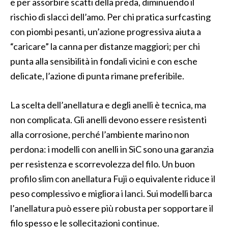
e per assorbire scatti della preda, diminuendo il
rischio di slacci dell’amo. Per chi pratica surfcasting
con piombi pesanti, un’azione progressiva aiuta a
“caricare” la canna per distanze maggiori; per chi
punta alla sensibilità in fondali vicini e con esche
delicate, l’azione di punta rimane preferibile.
La scelta dell’anellatura e degli anelli è tecnica, ma
non complicata. Gli anelli devono essere resistenti
alla corrosione, perché l’ambiente marino non
perdona: i modelli con anelli in SiC sono una garanzia
per resistenza e scorrevolezza del filo. Un buon
profilo slim con anellatura Fuji o equivalente riduce il
peso complessivo e migliora i lanci. Sui modelli barca
l’anellatura può essere più robusta per sopportare il
filo spesso e le sollecitazioni continue.