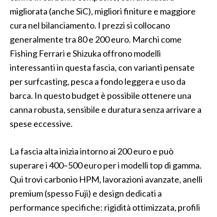
migliorata (anche SiC), migliori finiture e maggiore
cura nel bilanciamento. I prezzi si collocano
generalmente tra 80 e 200 euro. Marchi come
Fishing Ferrari e Shizuka offrono modelli
interessanti in questa fascia, con varianti pensate
per surfcasting, pesca a fondo leggera e uso da
barca. In questo budget è possibile ottenere una
canna robusta, sensibile e duratura senza arrivare a
spese eccessive.
La fascia alta inizia intorno ai 200 euro e può
superare i 400–500 euro per i modelli top di gamma.
Qui trovi carbonio HPM, lavorazioni avanzate, anelli
premium (spesso Fuji) e design dedicati a
performance specifiche: rigidità ottimizzata, profili