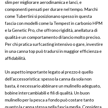
slim per migliorare aerodinamica e lanci, e
componenti pensati per durare nel tempo. Marchi
come Tubertini si posizionano spesso in questa
fascia con modelli come la Tempest in carbonio HPM
e la Genetic Pro, che offrono rigidità, anellatura di
qualità e un comportamento di lancio molto preciso.
Per chi pratica surfcasting intensivo o gare, investire
in una canna top può tradursi in maggior efficienza e
affidabilità.
Un aspetto importante legato al prezzo è quello
dell’accessoristica: spesso la canna da sola non
basta, è necessario abbinare un mulinello adeguato,
bobine intercambiabili e fili di qualità. Un buon
mulinello per la pesca a fondo può costare tanto
quanto la canna stessa nella fascia media. Considera