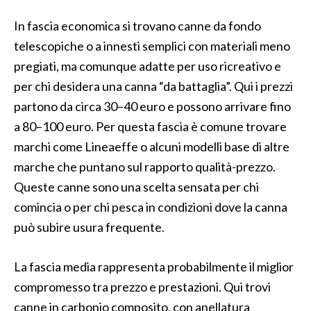
In fascia economica si trovano canne da fondo
telescopiche o a innesti semplici con materiali meno
pregiati, ma comunque adatte per uso ricreativo e
per chi desidera una canna “da battaglia”. Qui i prezzi
partono da circa 30–40 euro e possono arrivare fino
a 80–100 euro. Per questa fascia è comune trovare
marchi come Lineaeffe o alcuni modelli base di altre
marche che puntano sul rapporto qualità-prezzo.
Queste canne sono una scelta sensata per chi
comincia o per chi pesca in condizioni dove la canna
può subire usura frequente.
La fascia media rappresenta probabilmente il miglior
compromesso tra prezzo e prestazioni. Qui trovi
canne in carbonio composito, con anellatura