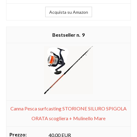
Acquista su Amazon
9
Canna Pesca surfcasting STORIONE SILURO SPIGOLA
ORATA scogliera + Mulinello Mare
40,00 EUR