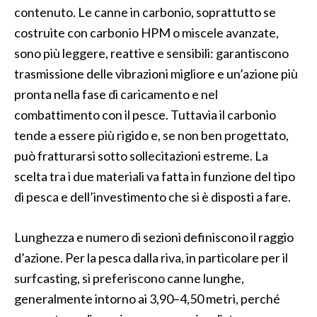
contenuto. Le canne in carbonio, soprattutto se
costruite con carbonio HPM o miscele avanzate,
sono più leggere, reattive e sensibili: garantiscono
trasmissione delle vibrazioni migliore e un’azione più
pronta nella fase di caricamento e nel
combattimento con il pesce. Tuttavia il carbonio
tende a essere più rigido e, se non ben progettato,
può fratturarsi sotto sollecitazioni estreme. La
scelta tra i due materiali va fatta in funzione del tipo
di pesca e dell’investimento che si è disposti a fare.
Lunghezza e numero di sezioni definiscono il raggio
d’azione. Per la pesca dalla riva, in particolare per il
surfcasting, si preferiscono canne lunghe,
generalmente intorno ai 3,90–4,50 metri, perché