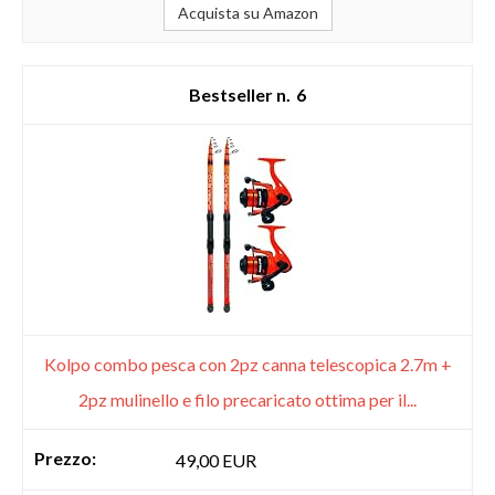
Acquista su Amazon
6
Kolpo combo pesca con 2pz canna telescopica 2.7m +
2pz mulinello e filo precaricato ottima per il...
49,00 EUR