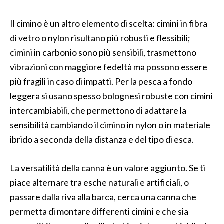
Il cimino è un altro elemento di scelta: cimini in fibra
di vetro o nylon risultano più robusti e flessibili;
cimini in carbonio sono più sensibili, trasmettono
vibrazioni con maggiore fedeltà ma possono essere
più fragili in caso di impatti. Per la pesca a fondo
leggera si usano spesso bolognesi robuste con cimini
intercambiabili, che permettono di adattare la
sensibilità cambiando il cimino in nylon o in materiale
ibrido a seconda della distanza e del tipo di esca.
La versatilità della canna è un valore aggiunto. Se ti
piace alternare tra esche naturali e artificiali, o
passare dalla riva alla barca, cerca una canna che
permetta di montare differenti cimini e che sia