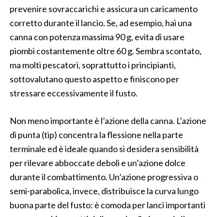
prevenire sovraccarichi e assicura un caricamento
corretto durante il lancio. Se, ad esempio, hai una
canna con potenza massima 90 g, evita di usare
piombi costantemente oltre 60 g. Sembra scontato,
ma molti pescatori, soprattutto i principianti,
sottovalutano questo aspetto e finiscono per
stressare eccessivamente il fusto.
Non meno importante è l’azione della canna. L’azione
di punta (tip) concentra la flessione nella parte
terminale ed è ideale quando si desidera sensibilità
per rilevare abboccate deboli e un’azione dolce
durante il combattimento. Un’azione progressiva o
semi-parabolica, invece, distribuisce la curva lungo
buona parte del fusto: è comoda per lanci importanti