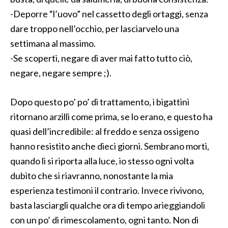
-Deporre “l’uovo” nel cassetto degli ortaggi, senza
dare troppo nell’occhio, per lasciarvelo una
settimana al massimo.
-Se scoperti, negare di aver mai fatto tutto ciò,
negare, negare sempre ;).
Dopo questo po’ po’ di trattamento, i bigattini
ritornano arzilli come prima, se lo erano, e questo ha
quasi dell’incredibile: al freddo e senza ossigeno
hanno resistito anche dieci giorni. Sembrano morti,
quando li si riporta alla luce, io stesso ogni volta
dubito che si riavranno, nonostante la mia
esperienza testimoni il contrario. Invece rivivono,
basta lasciargli qualche ora di tempo arieggiandoli
con un po’ di rimescolamento, ogni tanto. Non di