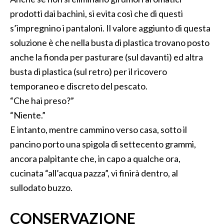
prodotti dai bachini, si evita così che di questi
s’impregnino i pantaloni. Il valore aggiunto di questa
soluzione è che nella busta di plastica trovano posto
anche la fionda per pasturare (sul davanti) ed altra
busta di plastica (sul retro) per il ricovero
temporaneo e discreto del pescato.
“Che hai preso?”
“Niente.”
E intanto, mentre cammino verso casa, sotto il
pancino porto una spigola di settecento grammi,
ancora palpitante che, in capo a qualche ora,
cucinata “all’acqua pazza”, vi finirà dentro, al
sullodato buzzo.
CONSERVAZIONE