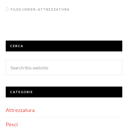
FILED UNDER:
ATTREZZATURA
CERCA
CATEGORIE
Attrezzatura
Pesci