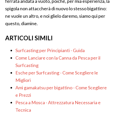
ferrata andata a vuoto, poiché, per mia esperienza, la
spigola non attaccherà di nuovo lo stesso bigattino:
ne vuole un altro, e noi glielo daremo, siamo qui per
questo, diamine.
ARTICOLI SIMILI
Surfcasting per Principianti - Guida
Come Lanciare con la Canna da Pesca per il
Surfcasting
Esche per Surfcasting - Come Scegliere le
Migliori
Ami gamakatsu per bigattino​ - Come Scegliere
e Prezzi
Pesca a Mosca - Attrezzatura Necessaria e
Tecnica