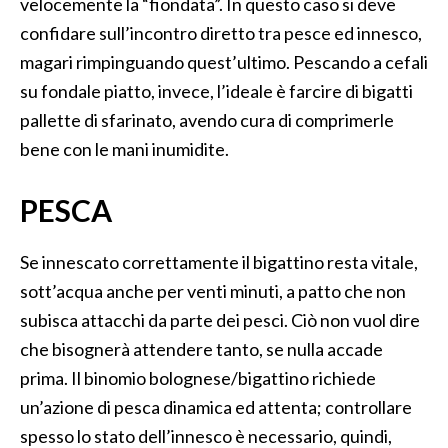
velocemente la “fiondata”. In questo caso si deve
confidare sull’incontro diretto tra pesce ed innesco,
magari rimpinguando quest’ultimo. Pescando a cefali
su fondale piatto, invece, l’ideale è farcire di bigatti
pallette di sfarinato, avendo cura di comprimerle
bene con le mani inumidite.
PESCA
Se innescato correttamente il bigattino resta vitale,
sott’acqua anche per venti minuti, a patto che non
subisca attacchi da parte dei pesci. Ciò non vuol dire
che bisognerà attendere tanto, se nulla accade
prima. Il binomio bolognese/bigattino richiede
un’azione di pesca dinamica ed attenta; controllare
spesso lo stato dell’innesco è necessario, quindi,