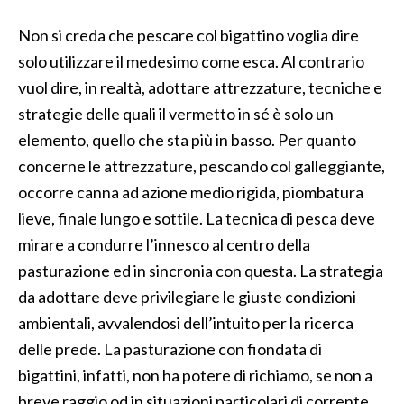
Non si creda che pescare col bigattino voglia dire
solo utilizzare il medesimo come esca. Al contrario
vuol dire, in realtà, adottare attrezzature, tecniche e
strategie delle quali il vermetto in sé è solo un
elemento, quello che sta più in basso. Per quanto
concerne le attrezzature, pescando col galleggiante,
occorre canna ad azione medio rigida, piombatura
lieve, finale lungo e sottile. La tecnica di pesca deve
mirare a condurre l’innesco al centro della
pasturazione ed in sincronia con questa. La strategia
da adottare deve privilegiare le giuste condizioni
ambientali, avvalendosi dell’intuito per la ricerca
delle prede. La pasturazione con fiondata di
bigattini, infatti, non ha potere di richiamo, se non a
breve raggio od in situazioni particolari di corrente,