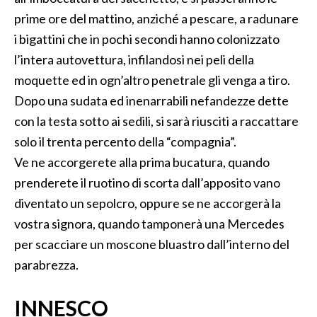
prime ore del mattino, anziché a pescare, a radunare
i bigattini che in pochi secondi hanno colonizzato
l’intera autovettura, infilandosi nei peli della
moquette ed in ogn’altro penetrale gli venga a tiro.
Dopo una sudata ed inenarrabili nefandezze dette
con la testa sotto ai sedili, si sarà riusciti a raccattare
solo il trenta percento della “compagnia”.
Ve ne accorgerete alla prima bucatura, quando
prenderete il ruotino di scorta dall’apposito vano
diventato un sepolcro, oppure se ne accorgerà la
vostra signora, quando tamponerà una Mercedes
per scacciare un moscone bluastro dall’interno del
parabrezza.
INNESCO