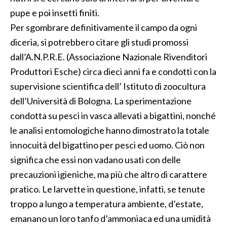
pupe e poi insetti finiti.
Per sgombrare definitivamente il campo da ogni
diceria, si potrebbero citare gli studi promossi
dall’A.N.P.R.E. (Associazione Nazionale Rivenditori
Produttori Esche) circa dieci anni fa e condotti con la
supervisione scientifica dell’ Istituto di zoocultura
dell’Università di Bologna. La sperimentazione
condotta su pesci in vasca allevati a bigattini, nonché
le analisi entomologiche hanno dimostrato la totale
innocuità del bigattino per pesci ed uomo. Ciò non
significa che essi non vadano usati con delle
precauzioni igieniche, ma più che altro di carattere
pratico. Le larvette in questione, infatti, se tenute
troppo a lungo a temperatura ambiente, d’estate,
emanano un loro tanfo d’ammoniaca ed una umidità