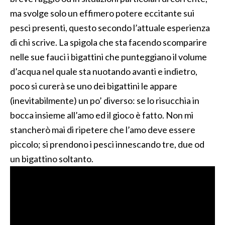
ma svolge solo un effimero potere eccitante sui
pesci presenti, questo secondo l’attuale esperienza
di chi scrive. La spigola che sta facendo scomparire
nelle sue fauci i bigattini che punteggiano il volume
d’acqua nel quale sta nuotando avanti e indietro,
poco si curerà se uno dei bigattini le appare
(inevitabilmente) un po’ diverso: se lo risucchia in
bocca insieme all’amo ed il gioco è fatto. Non mi
stancherò mai di ripetere che l’amo deve essere
piccolo; si prendono i pesci innescando tre, due od
un bigattino soltanto.