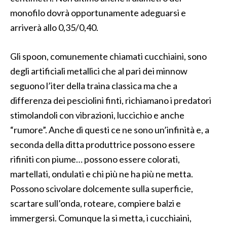
monofilo dovrà opportunamente adeguarsi e
arriverà allo 0,35/0,40.
Gli spoon, comunemente chiamati cucchiaini, sono
degli artificiali metallici che al pari dei minnow
seguono l’iter della traina classica ma che a
differenza dei pesciolini finti, richiamano i predatori
stimolandoli con vibrazioni, luccichio e anche
“rumore”. Anche di questi ce ne sono un’infinità e, a
seconda della ditta produttrice possono essere
rifiniti con piume… possono essere colorati,
martellati, ondulati e chi più ne ha più ne metta.
Possono scivolare dolcemente sulla superficie,
scartare sull’onda, roteare, compiere balzi e
immergersi. Comunque la si metta, i cucchiaini,