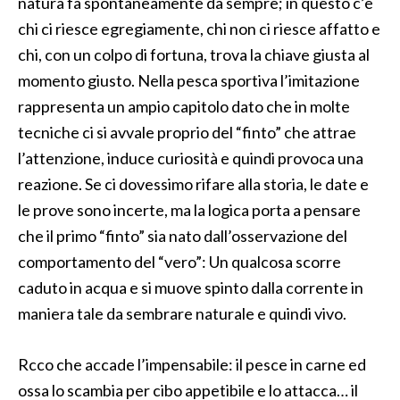
natura fa spontaneamente da sempre; in questo c’è
chi ci riesce egregiamente, chi non ci riesce affatto e
chi, con un colpo di fortuna, trova la chiave giusta al
momento giusto. Nella pesca sportiva l’imitazione
rappresenta un ampio capitolo dato che in molte
tecniche ci si avvale proprio del “finto” che attrae
l’attenzione, induce curiosità e quindi provoca una
reazione. Se ci dovessimo rifare alla storia, le date e
le prove sono incerte, ma la logica porta a pensare
che il primo “finto” sia nato dall’osservazione del
comportamento del “vero”: Un qualcosa scorre
caduto in acqua e si muove spinto dalla corrente in
maniera tale da sembrare naturale e quindi vivo.
Rcco che accade l’impensabile: il pesce in carne ed
ossa lo scambia per cibo appetibile e lo attacca… il