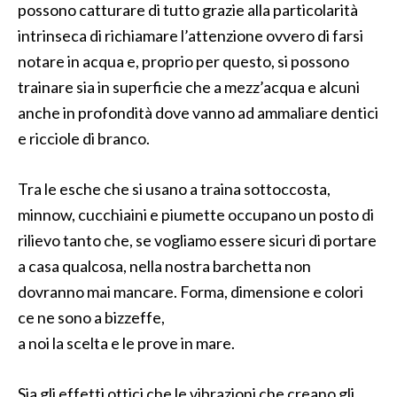
possono catturare di tutto grazie alla particolarità
intrinseca di richiamare l’attenzione ovvero di farsi
notare in acqua e, proprio per questo, si possono
trainare sia in superficie che a mezz’acqua e alcuni
anche in profondità dove vanno ad ammaliare dentici
e ricciole di branco.
Tra le esche che si usano a traina sottoccosta,
minnow, cucchiaini e piumette occupano un posto di
rilievo tanto che, se vogliamo essere sicuri di portare
a casa qualcosa, nella nostra barchetta non
dovranno mai mancare. Forma, dimensione e colori
ce ne sono a bizzeffe,
a noi la scelta e le prove in mare.
Sia gli effetti ottici che le vibrazioni che creano gli