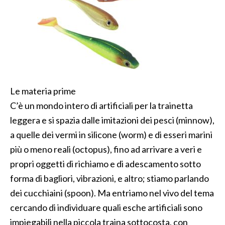
Le materia prime
C’è un mondo intero di artificiali per la trainetta
leggera e si spazia dalle imitazioni dei pesci (minnow),
a quelle dei vermi in silicone (worm) e di esseri marini
più o meno reali (octopus), fino ad arrivare a veri e
propri oggetti di richiamo e di adescamento sotto
forma di bagliori, vibrazioni, e altro; stiamo parlando
dei cucchiaini (spoon). Ma entriamo nel vivo del tema
cercando di individuare quali esche artificiali sono
impiegabili nella piccola traina sottocosta, con