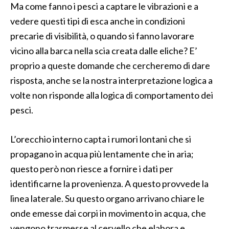
Ma come fanno i pesci a captare le vibrazioni e a
vedere questi tipi di esca anche in condizioni
precarie di visibilità, o quando si fanno lavorare
vicino alla barca nella scia creata dalle eliche? E’
proprio a queste domande che cercheremo di dare
risposta, anche se la nostra interpretazione logica a
volte non risponde alla logica di comportamento dei
pesci.
L’orecchio interno capta i rumori lontani che si
propagano in acqua più lentamente che in aria;
questo però non riesce a fornire i dati per
identificarne la provenienza. A questo provvede la
linea laterale. Su questo organo arrivano chiare le
onde emesse dai corpi in movimento in acqua, che
vengono trasmesse al cervello che elabora e