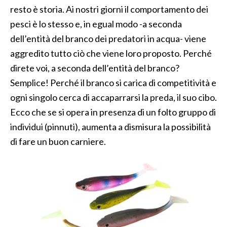
resto è storia. Ai nostri giorni il comportamento dei
pesci è lo stesso e, in egual modo -a seconda
dell’entità del branco dei predatori in acqua- viene
aggredito tutto ciò che viene loro proposto. Perché
direte voi, a seconda dell’entità del branco?
Semplice! Perché il branco si carica di competitività e
ogni singolo cerca di accaparrarsi la preda, il suo cibo.
Ecco che se si opera in presenza di un folto gruppo di
individui (pinnuti), aumenta a dismisura la possibilità
di fare un buon carniere.