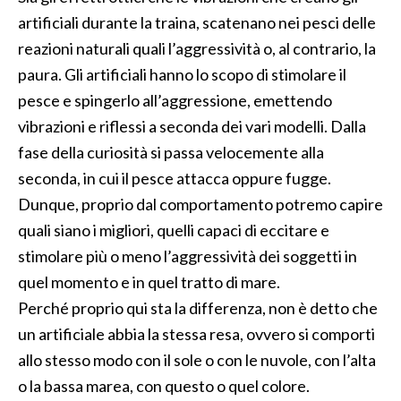
artificiali durante la traina, scatenano nei pesci delle
reazioni naturali quali l’aggressività o, al contrario, la
paura. Gli artificiali hanno lo scopo di stimolare il
pesce e spingerlo all’aggressione, emettendo
vibrazioni e riflessi a seconda dei vari modelli. Dalla
fase della curiosità si passa velocemente alla
seconda, in cui il pesce attacca oppure fugge.
Dunque, proprio dal comportamento potremo capire
quali siano i migliori, quelli capaci di eccitare e
stimolare più o meno l’aggressività dei soggetti in
quel momento e in quel tratto di mare.
Perché proprio qui sta la differenza, non è detto che
un artificiale abbia la stessa resa, ovvero si comporti
allo stesso modo con il sole o con le nuvole, con l’alta
o la bassa marea, con questo o quel colore.