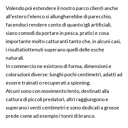
Volendo poi estendere il nostro parco clienti anche
all’estero l’elenco si allungherebbe di parecchio,
facendoci rendere conto di quanto igli artificiali,
siano comodi da portare in pesca, pratici e cosa
importante molto catturanti tanto che, in alcuni casi,
i risultatiottenuti superano quelli delle esche
naturali.
In commercio ne esistono di forma, dimensioni e
colorazioni diverse: lunghi pochi centimetri, adatti ad
essere trainati o recuperati a spinning.
Alcuni sono con movimento lento, destinati alla
cattura di piccoli predatori, altri raggiungono e
superano i venti centimetri e sono dedicati a grosse
prede come ad esempio i tonni di branco.