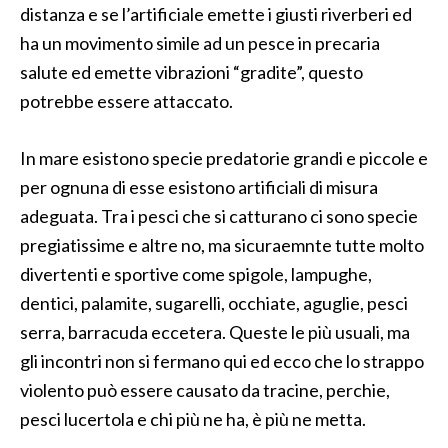
distanza e se l’artificiale emette i giusti riverberi ed
ha un movimento simile ad un pesce in precaria
salute ed emette vibrazioni “gradite”, questo
potrebbe essere attaccato.
In mare esistono specie predatorie grandi e piccole e
per ognuna di esse esistono artificiali di misura
adeguata. Tra i pesci che si catturano ci sono specie
pregiatissime e altre no, ma sicuraemnte tutte molto
divertenti e sportive come spigole, lampughe,
dentici, palamite, sugarelli, occhiate, aguglie, pesci
serra, barracuda eccetera. Queste le più usuali, ma
gli incontri non si fermano qui ed ecco che lo strappo
violento può essere causato da tracine, perchie,
pesci lucertola e chi più ne ha, è più ne metta.