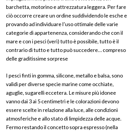
barchetta, motorino e attrezzatura leggera. Per fare
ciò occorre creare un ordine suddividendo le esche e
provando ad individuare l’uso ottimale delle varie
categorie di appartenenza, considerando che con il
mare e con i pesci (veri) tutto è possibile, tutto è il
contrario di tutto e tutto può succedere… compreso
delle graditissime sorprese
I pesci finti in gomma, silicone, metallo e balsa, sono
validi per diverse specie marine come occhiate,
aguglie, sugarelli eccetera. Le misure più idonee
vanno dai 3 ai 5 centimetri e le colorazioni devono
essere scelte in relazione alla luce, alle condizioni
atmosferiche e allo stato di limpidezza delle acque.
Fermo restando il concetto sopra espresso (nella