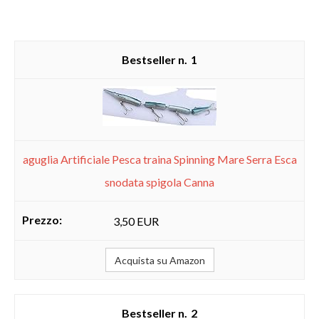
1
aguglia Artificiale Pesca traina Spinning Mare Serra Esca
snodata spigola Canna
3,50 EUR
Acquista su Amazon
2