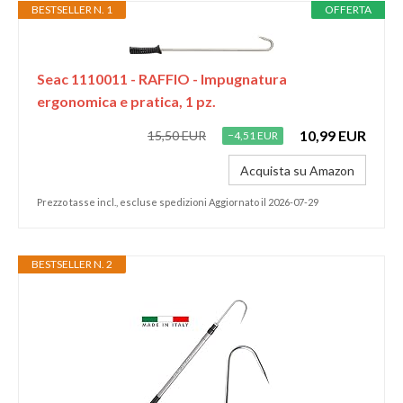
BESTSELLER N. 1
OFFERTA
Seac 1110011 - RAFFIO - Impugnatura
ergonomica e pratica, 1 pz.
10,99 EUR
15,50 EUR
−4,51 EUR
Acquista su Amazon
Prezzo tasse incl., escluse spedizioni Aggiornato il 2026-07-29
BESTSELLER N. 2