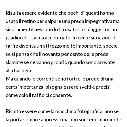
Risulta essere evidente che pochi di questi hanno
usato il retino per salpare una preda impegnativa ma
sicuramente nessuno lo ha usato su spiagge con un
gradino di risacca accentuato. In certe situazioni il
raffio diventa un attrezzo molto importante, specie
se si pensa che il novanta per cento delle prede
slamate se ne vanno proprio quando sono arrivate
alla battigia.
Ma quando le correnti sono forti e le prede di una
certa importanza, bisogna essere svelti e precisi
come colo il raffio ci consente.
Risulta essere come la macchina fotografica, uno se
la porta sempre appresso ma non succede mai niente