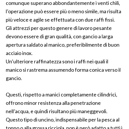
comunque superano abbondantemente i venti chili,
l’operazione può essere più o meno simile, ma risulta
più veloce e agile se effettuata con due raffi fissi.
Gli attrezzi per questo genere di lavoro pesante
devono essere di gran qualità, con gancio a larga
apertura saldato al manico, preferibilmente di buon
acciaio inox.
Un’ulteriore raffinatezza sono i raffi nei quali il
manico si rastrema assumendo forma conica verso il
gancio.
Questi, rispetto a manici completamente cilindrici,
offrono minor resistenza alla penetrazione
nell’acqua, e quindi risultano più maneggevoli.
Questo tipo di uncino, indispensabile per la pesca al
tonno o alla grossa ricciola, non è però adatto a tutti i