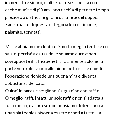
immediato e sicuro, e oltretutto se si pesca con
esche munite di più ami, non rischia di perdere tempo
prezioso a districare gli ami dalla rete del coppo.
Fanno parte di questa categoria lecce, ricciole,
palamite, tonnetti.
Ma se abbiamo un dentice è molto meglio tentare col
salaio, perché a causa delle squame dure e ben
sovrapposte il raffio penetra facilmente solo nella
parte ventrale, vicino alle pinne pettorali, e quindi
l’operazione richiede una buona mira e diventa
abbastanza delicata.
Quindi in barca ci vogliono sia guadino che raffio.
O meglio, raffi. Infatti un solo raffio non si adatta a
tutti i pesci, e allora se non pensiamo di dedicarci a
una sola tecnica bisogna essere pronti a tutto. La