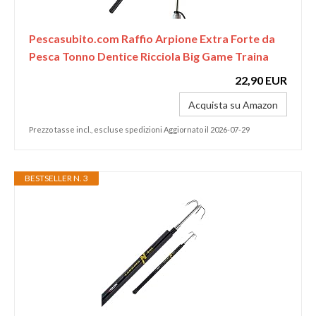
Pescasubito.com Raffio Arpione Extra Forte da
Pesca Tonno Dentice Ricciola Big Game Traina
22,90 EUR
Acquista su Amazon
Prezzo tasse incl., escluse spedizioni Aggiornato il 2026-07-29
BESTSELLER N. 3