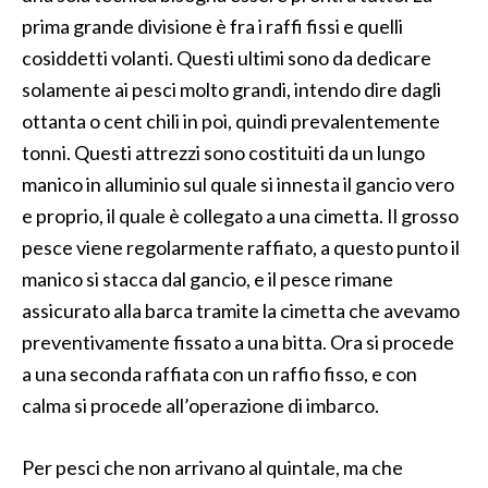
prima grande divisione è fra i raffi fissi e quelli
cosiddetti volanti. Questi ultimi sono da dedicare
solamente ai pesci molto grandi, intendo dire dagli
ottanta o cent chili in poi, quindi prevalentemente
tonni. Questi attrezzi sono costituiti da un lungo
manico in alluminio sul quale si innesta il gancio vero
e proprio, il quale è collegato a una cimetta. Il grosso
pesce viene regolarmente raffiato, a questo punto il
manico si stacca dal gancio, e il pesce rimane
assicurato alla barca tramite la cimetta che avevamo
preventivamente fissato a una bitta. Ora si procede
a una seconda raffiata con un raffio fisso, e con
calma si procede all’operazione di imbarco.
Per pesci che non arrivano al quintale, ma che