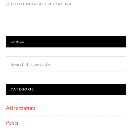
FILED UNDER:
ATTREZZATURA
CERCA
CATEGORIE
Attrezzatura
Pesci