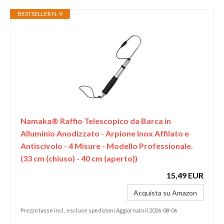
BESTSELLER N. 9
Namaka® Raffio Telescopico da Barca in
Alluminio Anodizzato - Arpione Inox Affilato e
Antiscivolo - 4 Misure - Modello Professionale.
(33 cm (chiuso) - 40 cm (aperto))
15,49 EUR
Acquista su Amazon
Prezzo tasse incl., escluse spedizioni Aggiornato il 2026-08-06