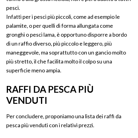
pesci.
Infatti per i pesci più piccoli, come ad esempio le
palamite, o per quelli di forma allungata come
gronghi o pesci lama, è opportuno disporre a bordo
di un raffio diverso, più piccolo e leggero, più
maneggevole, ma soprattutto con un gancio molto
più stretto, il che facilita molto il colpo su una
superficie meno ampia.
RAFFI DA PESCA PIÙ
VENDUTI
Per concludere, proponiamo una lista dei raffi da
pesca più venduti con i relativi prezzi.