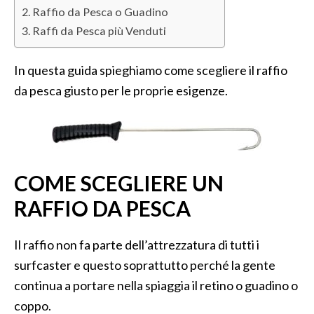
Raffio da Pesca o Guadino
Raffi da Pesca più Venduti
In questa guida spieghiamo come scegliere il raffio
da pesca giusto per le proprie esigenze.
COME SCEGLIERE UN
RAFFIO DA PESCA
Il raffio non fa parte dell’attrezzatura di tutti i
surfcaster e questo soprattutto perché la gente
continua a portare nella spiaggia il retino o guadino o
coppo.