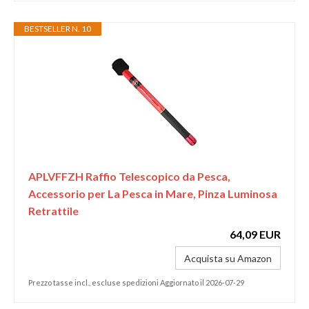
BESTSELLER N. 10
APLVFFZH Raffio Telescopico da Pesca,
Accessorio per La Pesca in Mare, Pinza Luminosa
Retrattile
64,09 EUR
Acquista su Amazon
Prezzo tasse incl., escluse spedizioni Aggiornato il 2026-07-29