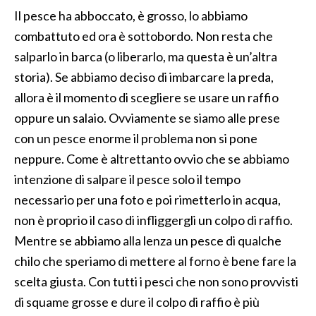
Il pesce ha abboccato, è grosso, lo abbiamo
combattuto ed ora è sottobordo. Non resta che
salparlo in barca (o liberarlo, ma questa è un’altra
storia). Se abbiamo deciso di imbarcare la preda,
allora è il momento di scegliere se usare un raffio
oppure un salaio. Ovviamente se siamo alle prese
con un pesce enorme il problema non si pone
neppure. Come è altrettanto ovvio che se abbiamo
intenzione di salpare il pesce solo il tempo
necessario per una foto e poi rimetterlo in acqua,
non è proprio il caso di infliggergli un colpo di raffio.
Mentre se abbiamo alla lenza un pesce di qualche
chilo che speriamo di mettere al forno è bene fare la
scelta giusta. Con tutti i pesci che non sono provvisti
di squame grosse e dure il colpo di raffio è più