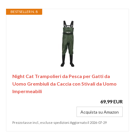
BESTSELLER N. 8
Night Cat Trampolieri da Pesca per Gatti da
Uomo Grembiuli da Caccia con Stivali da Uomo
Impermeabili
69,99 EUR
Acquista su Amazon
Prezzo tasse incl., escluse spedizioni Aggiornato il 2026-07-29