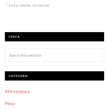
FILED UNDER:
TECNICHE
CERCA
CATEGORIE
Attrezzatura
Pesci