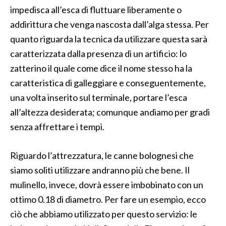
impedisca all’esca di fluttuare liberamente o
addirittura che venga nascosta dall’alga stessa. Per
quanto riguarda la tecnica da utilizzare questa sarà
caratterizzata dalla presenza di un artificio: lo
zatterino il quale come dice il nome stesso ha la
caratteristica di galleggiare e conseguentemente,
una volta inserito sul terminale, portare l’esca
all’altezza desiderata; comunque andiamo per gradi
senza affrettare i tempi.
Riguardo l’attrezzatura, le canne bolognesi che
siamo soliti utilizzare andranno più che bene. Il
mulinello, invece, dovrà essere imbobinato con un
ottimo 0.18 di diametro. Per fare un esempio, ecco
ciò che abbiamo utilizzato per questo servizio: le