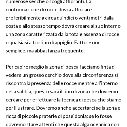
numerose secche o scogli affioranti. La
conformazione di rocce dovrà affiorare
preferibilmente a circa quindici o venti metri dalla
costa e allo stesso tempo dovrà creare al suo interno
una zona caratterizzata dalla totale assenza di rocce
o qualsiasi altro tipo di appiglio. Fattore non
semplice, ma abbastanza frequente.
Per capire meglio la zona di pesca facciamo finta di
vedere un grosso cerchio dove alla circonferenza si
riscontra la presenza delle rocce mentre all’interno
della sabbia; questo sarà il tipo di zona che dovremo
cercare per effettuare la tecnica di pesca che stiamo
per illustrare. Dovremo anche accertarci se la zona è
ricca di piccole praterie di poseidonia; se lo fosse
dovremo stare attenti che questa alga oceanica non