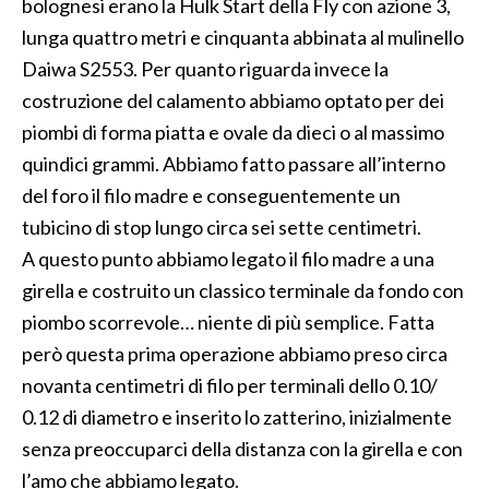
bolognesi erano la Hulk Start della Fly con azione 3,
lunga quattro metri e cinquanta abbinata al mulinello
Daiwa S2553. Per quanto riguarda invece la
costruzione del calamento abbiamo optato per dei
piombi di forma piatta e ovale da dieci o al massimo
quindici grammi. Abbiamo fatto passare all’interno
del foro il filo madre e conseguentemente un
tubicino di stop lungo circa sei sette centimetri.
A questo punto abbiamo legato il filo madre a una
girella e costruito un classico terminale da fondo con
piombo scorrevole… niente di più semplice. Fatta
però questa prima operazione abbiamo preso circa
novanta centimetri di filo per terminali dello 0.10/
0.12 di diametro e inserito lo zatterino, inizialmente
senza preoccuparci della distanza con la girella e con
l’amo che abbiamo legato.