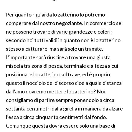
Per quanto riguarda lo zatterino lo potremo
comperare dal nostro negoziante. In commercio se
ne possono trovare di varie grandezze e colori;
secondo noi tutti validi in quanto non è lo zatterino
stesso a catturare, ma sarà solo un tramite.
L’importante sarà riuscire a trovare una giusta
miscela tra zona di pesca, terminale e altezza a cui
posizionare lo zatterino sul trave, ed è proprio
questo il nocciolo del discorso cioè a quale distanza
dall’amo dovremo mettere lo zatterino? Noi
consigliamo di partire sempre ponendolo a circa
settanta centimetri dalla girella in maniera da alzare
l’esca a circa cinquanta centimetri dal fondo.
Comunque questa dovrà essere solo una base di