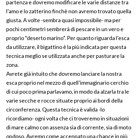
partenza e dovremo modificare le varie distanze tra
l’amo e lo zatterino finchè non avremo trovato quella
giusta. A volte -sembra quasi impossibile- ma per
pochi centimetri sembrerà di pescare in un vero e
proprio “deserto marino”. Per quanto riguarda l’esca
da utilizzare, il bigattino è la più indicata per questa
tecnica meglio se utilizzata anche per pasturare la
zona.
Avrete già intuito che dovremo lanciare la nostra
esca proprio nel mezzo di quell’immaginario cerchio
di cui poco prima parlavamo, in modo da alzarla tra le
varie secche e rocce situate proprio ai bordi della
circonferenza. Questa tecnica è valida -lo
ricordiamo- ogni volta che ci troveremo in situazioni
di mare calmo con assenza sia di corrente, sia di moto
ondoso. Avremo come accennato una chance in più