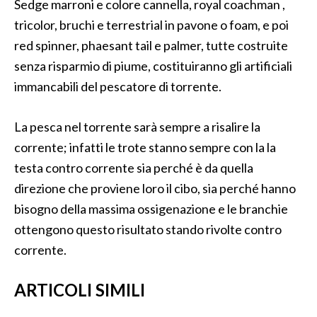
Sedge marroni e colore cannella, royal coachman ,
tricolor, bruchi e terrestrial in pavone o foam, e poi
red spinner, phaesant tail e palmer, tutte costruite
senza risparmio di piume, costituiranno gli artificiali
immancabili del pescatore di torrente.
La pesca nel torrente sarà sempre a risalire la
corrente; infatti le trote stanno sempre con la la
testa contro corrente sia perché è da quella
direzione che proviene loro il cibo, sia perché hanno
bisogno della massima ossigenazione e le branchie
ottengono questo risultato stando rivolte contro
corrente.
ARTICOLI SIMILI