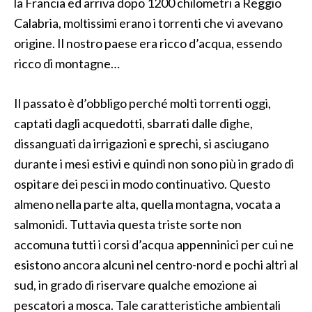
la Francia ed arriva dopo 1200 chilometri a Reggio
Calabria, moltissimi erano i torrenti che vi avevano
origine. Il nostro paese era ricco d’acqua, essendo
ricco di montagne…
Il passato è d’obbligo perché molti torrenti oggi,
captati dagli acquedotti, sbarrati dalle dighe,
dissanguati da irrigazioni e sprechi, si asciugano
durante i mesi estivi e quindi non sono più in grado di
ospitare dei pesci in modo continuativo. Questo
almeno nella parte alta, quella montagna, vocata a
salmonidi. Tuttavia questa triste sorte non
accomuna tutti i corsi d’acqua appenninici per cui ne
esistono ancora alcuni nel centro-nord e pochi altri al
sud, in grado di riservare qualche emozione ai
pescatori a mosca. Tale caratteristiche ambientali