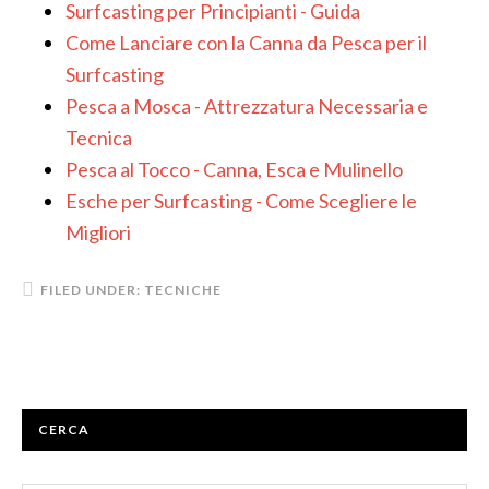
Surfcasting per Principianti - Guida
Come Lanciare con la Canna da Pesca per il
Surfcasting
Pesca a Mosca - Attrezzatura Necessaria e
Tecnica
Pesca al Tocco - Canna, Esca e Mulinello
Esche per Surfcasting - Come Scegliere le
Migliori
FILED UNDER:
TECNICHE
CERCA