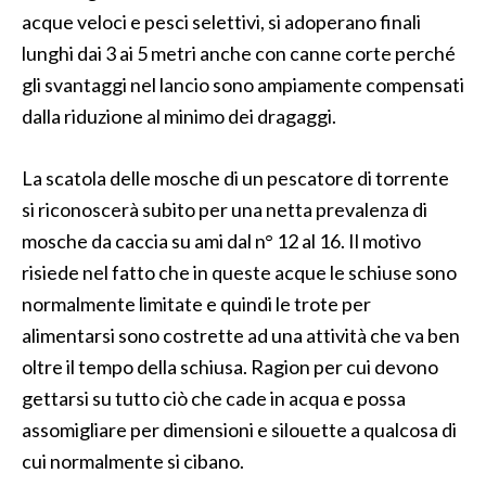
acque veloci e pesci selettivi, si adoperano finali
lunghi dai 3 ai 5 metri anche con canne corte perché
gli svantaggi nel lancio sono ampiamente compensati
dalla riduzione al minimo dei dragaggi.
La scatola delle mosche di un pescatore di torrente
si riconoscerà subito per una netta prevalenza di
mosche da caccia su ami dal n° 12 al 16. Il motivo
risiede nel fatto che in queste acque le schiuse sono
normalmente limitate e quindi le trote per
alimentarsi sono costrette ad una attività che va ben
oltre il tempo della schiusa. Ragion per cui devono
gettarsi su tutto ciò che cade in acqua e possa
assomigliare per dimensioni e silouette a qualcosa di
cui normalmente si cibano.