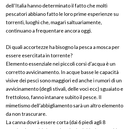
dell’Italia hanno determinato il fatto che molti
pescatori abbiano fatto le loro prime esperienze su
torrenti, luoghi che, magari saltuariamente,
continuano a frequentare ancora oggi.
Di quali accortezze ha bisogno la pesca a mosca per
essere esercitata in torrente?
Elemento essenziale nei piccoli corsi d’acqua è un
corretto avvicinamento. In acque basse le capacità
visive dei pesci sono maggiori ed anche i rumori di un
avvicinamento (degli stivali, delle voci ecc) sguaiato e
frettoloso, fanno intanare subito il pesce. Il
mimetismo dell’abbigliamento sarà un altro elemento
da non trascurare.
La canna dovrà essere corta (dai 6 piedi agli 8