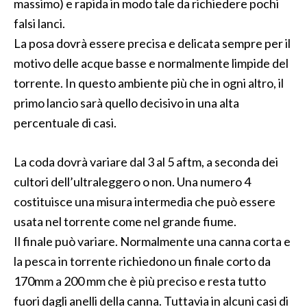
massimo) e rapida in modo tale da richiedere pochi
falsi lanci.
La posa dovrà essere precisa e delicata sempre per il
motivo delle acque basse e normalmente limpide del
torrente. In questo ambiente più che in ogni altro, il
primo lancio sarà quello decisivo in una alta
percentuale di casi.
La coda dovrà variare dal 3 al 5 aftm, a seconda dei
cultori dell’ultraleggero o non. Una numero 4
costituisce una misura intermedia che può essere
usata nel torrente come nel grande fiume.
Il finale può variare. Normalmente una canna corta e
la pesca in torrente richiedono un finale corto da
170mm a 200 mm che è più preciso e resta tutto
fuori dagli anelli della canna. Tuttavia in alcuni casi di