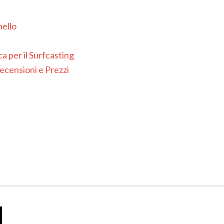
nello
 per il Surfcasting
ecensioni e Prezzi