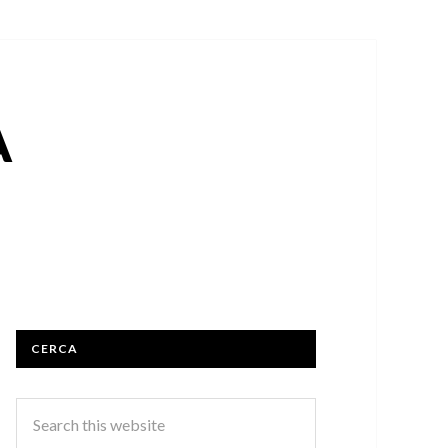
A
CERCA