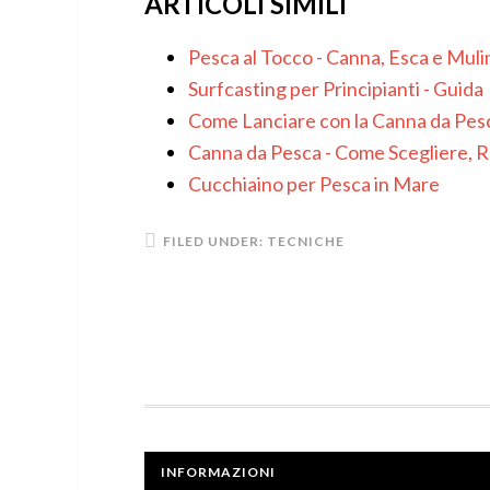
ARTICOLI SIMILI
Pesca al Tocco - Canna, Esca e Muli
Surfcasting per Principianti - Guida
Come Lanciare con la Canna da Pesca
Canna da Pesca - Come Scegliere, R
Cucchiaino per Pesca in Mare
FILED UNDER:
TECNICHE
INFORMAZIONI