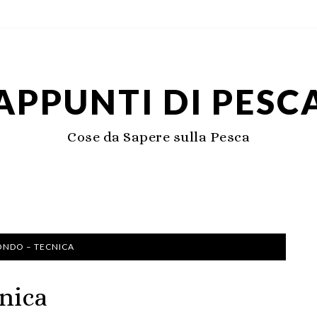
APPUNTI DI PESC
Cose da Sapere sulla Pesca
ONDO – TECNICA
cnica