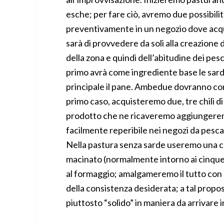
esche; per fare ciò, avremo due possibilità
preventivamente in un negozio dove acqui
sarà di provvedere da soli alla creazione d
della zona e quindi dell’abitudine dei pesc
primo avrà come ingrediente base le sar
principale il pane. Ambedue dovranno co
primo caso, acquisteremo due, tre chili di
prodotto che ne ricaveremo aggiungerem
facilmente reperibile nei negozi da pesca
Nella pastura senza sarde useremo una c
macinato (normalmente intorno ai cinque 
al formaggio; amalgameremo il tutto con 
della consistenza desiderata; a tal prop
piuttosto “solido” in maniera da arrivare i